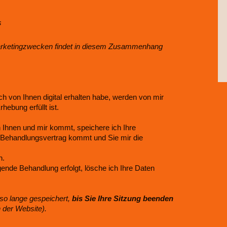
s
arketingzwecken findet in diesem Zusammenhang
h von Ihnen digital erhalten habe, werden von mir
hebung erfüllt ist.
Ihnen und mir kommt, speichere ich Ihre
 Behandlungsvertrag kommt und Sie mir die
n.
ende Behandlung erfolgt, lösche ich Ihre Daten
so lange gespeichert,
bis Sie Ihre Sitzung beenden
 der Website).