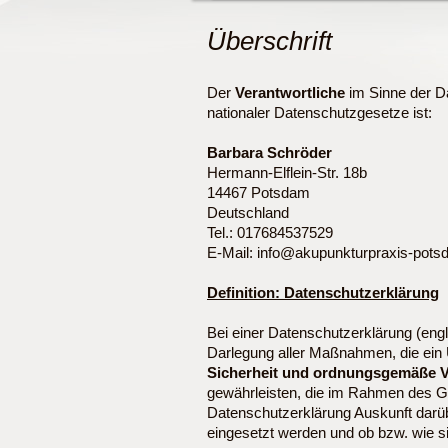
Überschrift
Der
Verantwortliche
im Sinne der 
nationaler Datenschutzgesetze ist:
Barbara Schröder
Hermann-Elflein-Str. 18b
14467 Potsdam
Deutschland
Tel.: 017684537529
E-Mail: info@akupunkturpraxis-pots
Definition: Datenschutzerklärung
Bei einer Datenschutzerklärung (engl.
Darlegung aller Maßnahmen, die ein 
Sicherheit und ordnungsgemäße 
gewährleisten, die im Rahmen des G
Datenschutzerklärung Auskunft darü
eingesetzt werden und ob bzw. wie s