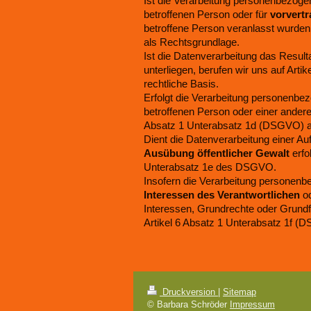
Ist die Verarbeitung personenbezoge
betroffenen Person oder für
vorvert
betroffene Person veranlasst wurden
als Rechtsgrundlage.
Ist die Datenverarbeitung das Result
unterliegen, berufen wir uns auf Art
rechtliche Basis.
Erfolgt die Verarbeitung personenb
betroffenen Person oder einer andere
Absatz 1 Unterabsatz 1d (DSGVO) a
Dient die Datenverarbeitung einer Au
Ausübung öffentlicher Gewalt
erfo
Unterabsatz 1e des DSGVO.
Insofern die Verarbeitung personenbe
Interessen des Verantwortlichen
o
Interessen, Grundrechte oder Grundfr
Artikel 6 Absatz 1 Unterabsatz 1f (
Druckversion
|
Sitemap
© Barbara Schröder
Impressum