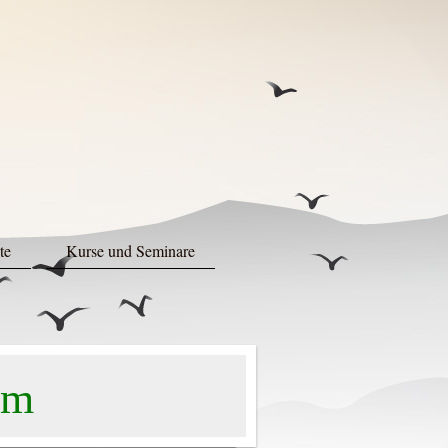
te
Kurse und Seminare
um