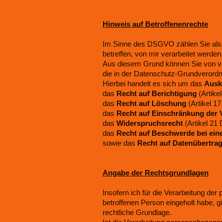
Hinweis auf Betroffenenrechte
Im Sinne des DSGVO zählen Sie als 
betreffen, von mir verarbeitet werden
Aus diesem Grund können Sie von v
die in der Datenschutz-Grundverordn
Hierbei handelt es sich um das
Ausk
das
Recht auf Berichtigung
(Artike
das
Recht auf Löschung
(Artikel 
das
Recht auf Einschränkung der 
das
Widerspruchsrecht
(Artikel 2
das
Recht auf Beschwerde bei ein
sowie das
Recht auf Datenübertrag
Angabe der Rechtsgrundlagen
Insofern ich für die Verarbeitung d
betroffenen Person eingeholt habe, g
rechtliche Grundlage.