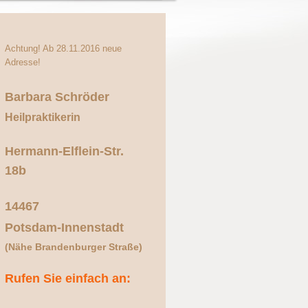
Achtung! Ab 28.11.2016 neue
Adresse!
Barbara Schröder
Heilpraktikerin
Hermann-Elflein-Str.
18b
14467
Potsdam-Innenstadt
(Nähe Brandenburger Straße)
Rufen Sie einfach an: