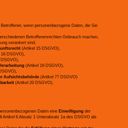
Betroffener, wenn personenbezogene Daten, die Sie
.
erschiedenen Betroffenenrechten Gebrauch machen,
ung verankert sind.
unftsrecht
(Artikel 15 DSGVO),
l 16 DSGVO),
17 DSGVO),
Verarbeitung
(Artikel 18 DSGVO),
1 DSGVO),
er Aufsichtsbehörde
(Artikel 77 DSGVO)
barkeit
(Artikel 20 DSGVO).
er personenbezogenen Daten eine
Einwilligung
der
ilt Artikel 6 Absatz 1 Unterabsatz 1a des DSGVO als